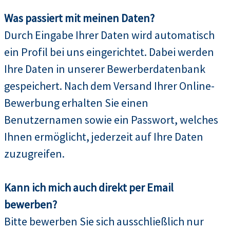
Was passiert mit meinen Daten?
Durch Eingabe Ihrer Daten wird automatisch
ein Profil bei uns eingerichtet. Dabei werden
Ihre Daten in unserer Bewerberdatenbank
gespeichert. Nach dem Versand Ihrer Online-
Bewerbung erhalten Sie einen
Benutzernamen sowie ein Passwort, welches
Ihnen ermöglicht, jederzeit auf Ihre Daten
zuzugreifen.
Kann ich mich auch direkt per Email
bewerben?
Bitte bewerben Sie sich ausschließlich nur