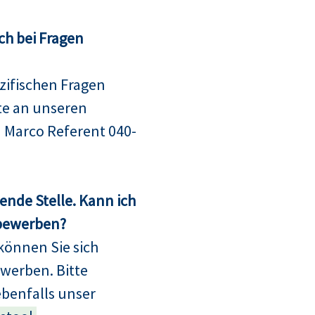
ch bei Fragen
ifischen Fragen
te an unseren
 Marco Referent 040-
sende Stelle. Kann ich
 bewerben?
können Sie sich
bewerben. Bitte
ebenfalls unser