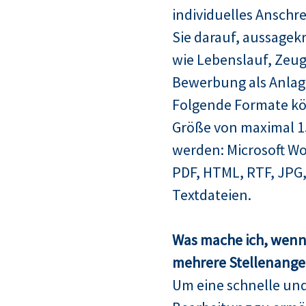
individuelles Anschre
Sie darauf, aussagek
wie Lebenslauf, Zeugn
Bewerbung als Anlag
Folgende Formate kö
Größe von maximal 
werden: Microsoft Wo
PDF, HTML, RTF, JPG,
Textdateien.
Was mache ich, wenn 
mehrere Stellenangeb
Um eine schnelle un