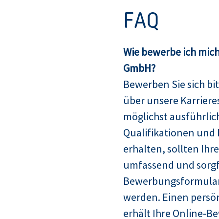
FAQ
Wie bewerbe ich mich
GmbH?
Bewerben Sie sich bit
über unsere Karriere
möglichst ausführlich
Qualifikationen und 
erhalten, sollten Ih
umfassend und sorgfä
Bewerbungsformular
werden. Einen persö
erhält Ihre Online-B