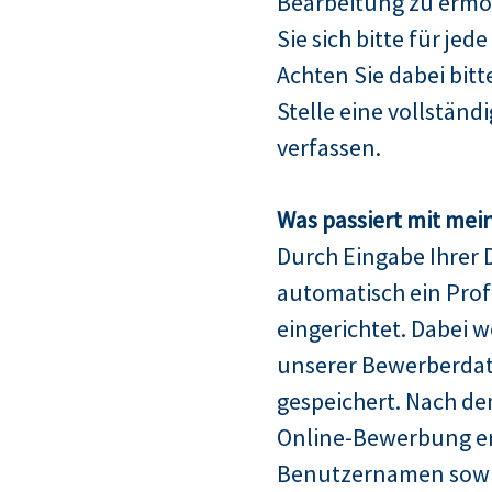
Bearbeitung zu ermö
Sie sich bitte für jed
Achten Sie dabei bitt
Stelle eine vollstän
verfassen.
Was passiert mit mei
Durch Eingabe Ihrer 
automatisch ein Profi
eingerichtet. Dabei w
unserer Bewerberda
gespeichert. Nach de
Online-Bewerbung er
Benutzernamen sowie