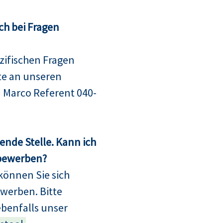
ch bei Fragen
ifischen Fragen
te an unseren
 Marco Referent 040-
sende Stelle. Kann ich
 bewerben?
können Sie sich
bewerben. Bitte
ebenfalls unser