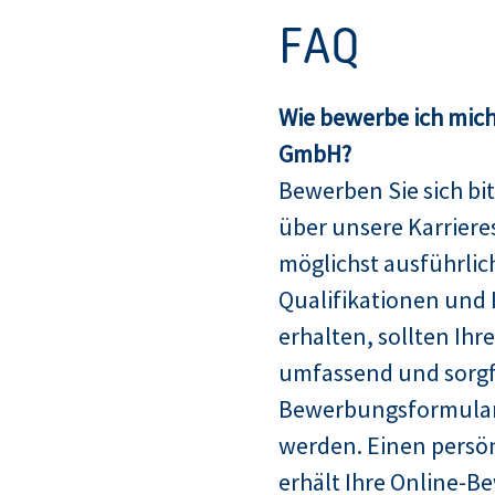
FAQ
Wie bewerbe ich mich
GmbH?
Bewerben Sie sich bit
über unsere Karriere
möglichst ausführlich
Qualifikationen und 
erhalten, sollten Ih
umfassend und sorgfä
Bewerbungsformular
werden. Einen persö
erhält Ihre Online-B