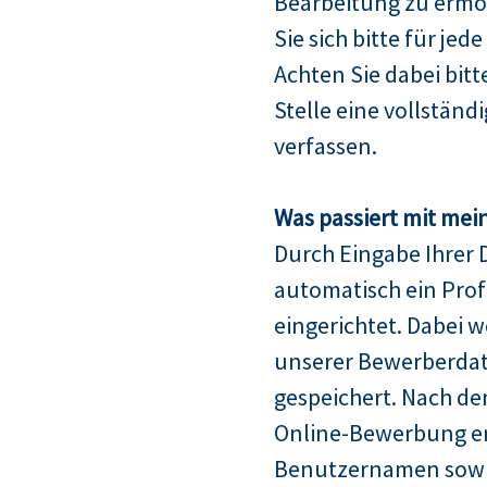
Bearbeitung zu ermö
Sie sich bitte für jed
Achten Sie dabei bitt
Stelle eine vollstän
verfassen.
Was passiert mit mei
Durch Eingabe Ihrer 
automatisch ein Profi
eingerichtet. Dabei w
unserer Bewerberda
gespeichert. Nach de
Online-Bewerbung er
Benutzernamen sowie