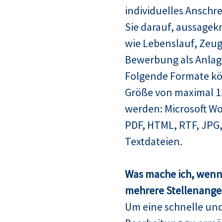
individuelles Anschre
Sie darauf, aussagek
wie Lebenslauf, Zeugn
Bewerbung als Anlag
Folgende Formate kö
Größe von maximal 
werden: Microsoft Wo
PDF, HTML, RTF, JPG,
Textdateien.
Was mache ich, wenn 
mehrere Stellenangeb
Um eine schnelle un