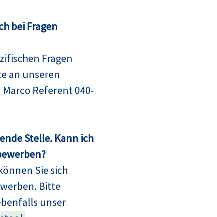
ch bei Fragen
ifischen Fragen
te an unseren
 Marco Referent 040-
sende Stelle. Kann ich
 bewerben?
können Sie sich
bewerben. Bitte
ebenfalls unser