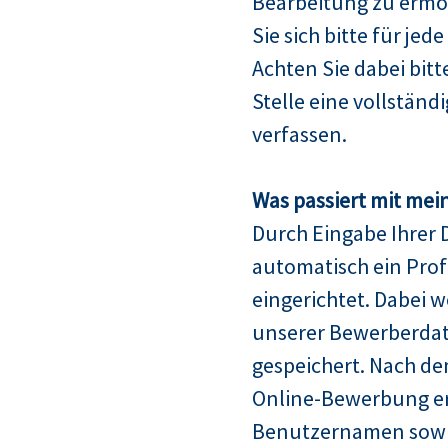
Bearbeitung zu ermö
Sie sich bitte für jed
Achten Sie dabei bitt
Stelle eine vollstän
verfassen.
Was passiert mit mei
Durch Eingabe Ihrer 
automatisch ein Profi
eingerichtet. Dabei w
unserer Bewerberda
gespeichert. Nach de
Online-Bewerbung er
Benutzernamen sowie