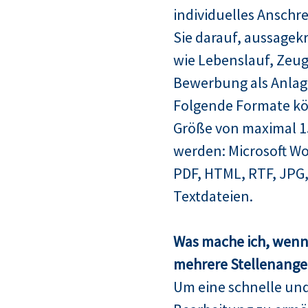
individuelles Anschre
Sie darauf, aussagek
wie Lebenslauf, Zeugn
Bewerbung als Anlag
Folgende Formate kö
Größe von maximal 
werden: Microsoft Wo
PDF, HTML, RTF, JPG,
Textdateien.
Was mache ich, wenn 
mehrere Stellenangeb
Um eine schnelle un