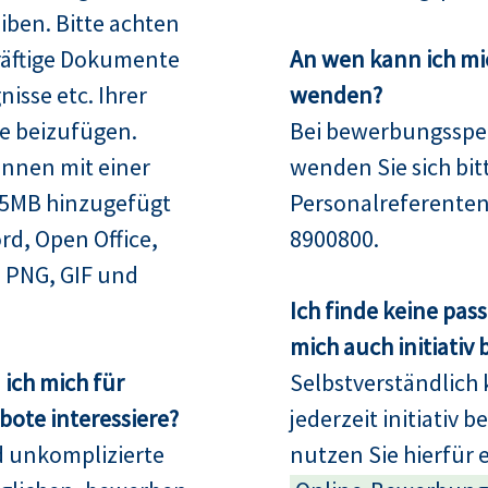
iben. Bitte achten
räftige Dokumente
An wen kann ich mi
isse etc. Ihrer
wenden?
e beizufügen.
Bei bewerbungsspez
nnen mit einer
wenden Sie sich bit
15MB hinzugefügt
Personalreferenten
rd, Open Office,
8900800.
 PNG, GIF und
Ich finde keine pas
mich auch initiativ
ich mich für
Selbstverständlich 
ote interessiere?
jederzeit initiativ 
d unkomplizierte
nutzen Sie hierfür 