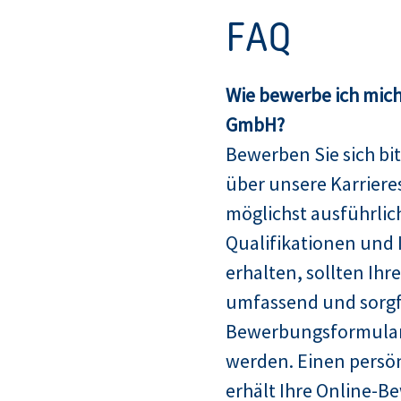
FAQ
Wie bewerbe ich mich
GmbH?
Bewerben Sie sich bit
über unsere Karriere
möglichst ausführlich
Qualifikationen und 
erhalten, sollten Ih
umfassend und sorgfä
Bewerbungsformular
werden. Einen persö
erhält Ihre Online-B