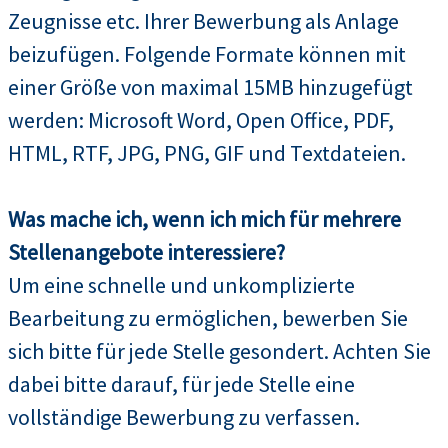
Zeugnisse etc. Ihrer Bewerbung als Anlage
beizufügen. Folgende Formate können mit
einer Größe von maximal 15MB hinzugefügt
werden: Microsoft Word, Open Office, PDF,
HTML, RTF, JPG, PNG, GIF und Textdateien.
Was mache ich, wenn ich mich für mehrere
Stellenangebote interessiere?
Um eine schnelle und unkomplizierte
Bearbeitung zu ermöglichen, bewerben Sie
sich bitte für jede Stelle gesondert. Achten Sie
dabei bitte darauf, für jede Stelle eine
vollständige Bewerbung zu verfassen.