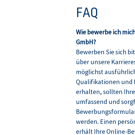
FAQ
Wie bewerbe ich mich
GmbH?
Bewerben Sie sich bit
über unsere Karriere
möglichst ausführlich
Qualifikationen und 
erhalten, sollten Ih
umfassend und sorgfä
Bewerbungsformular
werden. Einen persö
erhält Ihre Online-B