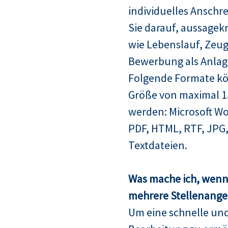
individuelles Anschre
Sie darauf, aussagek
wie Lebenslauf, Zeugn
Bewerbung als Anlag
Folgende Formate kö
Größe von maximal 
werden: Microsoft Wo
PDF, HTML, RTF, JPG,
Textdateien.
Was mache ich, wenn 
mehrere Stellenangeb
Um eine schnelle un