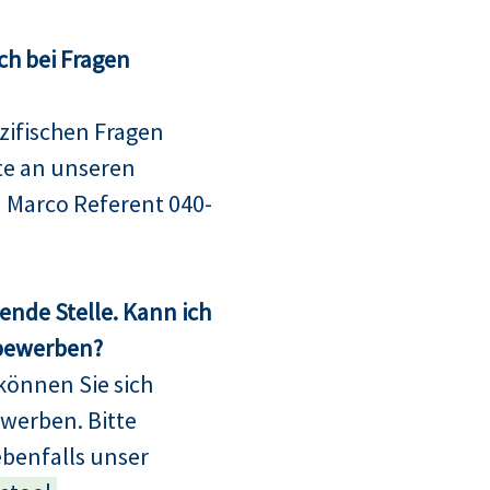
ch bei Fragen
ifischen Fragen
te an unseren
 Marco Referent 040-
sende Stelle. Kann ich
 bewerben?
können Sie sich
bewerben. Bitte
ebenfalls unser