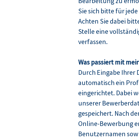
Bearbeitung zu ermö
Sie sich bitte für jed
Achten Sie dabei bitt
Stelle eine vollstän
verfassen.
Was passiert mit mei
Durch Eingabe Ihrer 
automatisch ein Profi
eingerichtet. Dabei w
unserer Bewerberda
gespeichert. Nach de
Online-Bewerbung er
Benutzernamen sowie