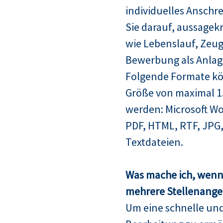
individuelles Anschre
Sie darauf, aussagek
wie Lebenslauf, Zeugn
Bewerbung als Anlag
Folgende Formate kö
Größe von maximal 
werden: Microsoft Wo
PDF, HTML, RTF, JPG,
Textdateien.
Was mache ich, wenn 
mehrere Stellenangeb
Um eine schnelle un