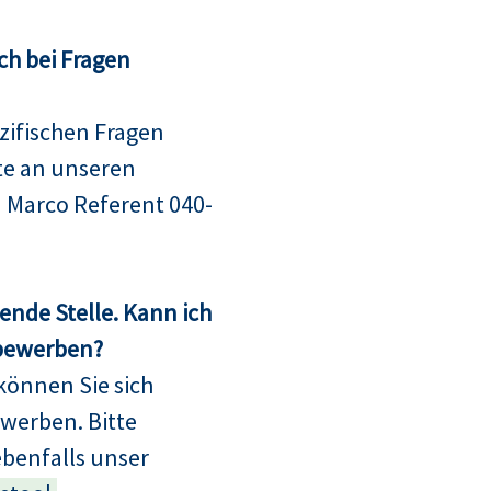
ch bei Fragen
ifischen Fragen
te an unseren
 Marco Referent 040-
sende Stelle. Kann ich
 bewerben?
können Sie sich
bewerben. Bitte
ebenfalls unser