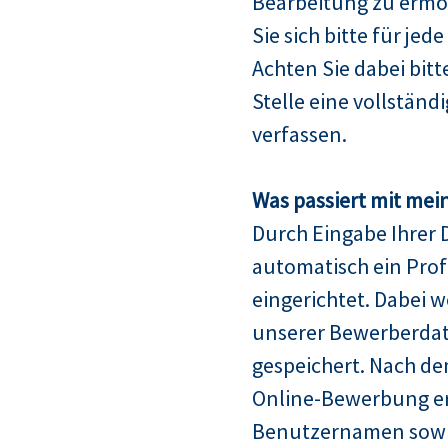
Bearbeitung zu ermö
Sie sich bitte für jed
Achten Sie dabei bitt
Stelle eine vollstän
verfassen.
Was passiert mit mei
Durch Eingabe Ihrer 
automatisch ein Profi
eingerichtet. Dabei w
unserer Bewerberda
gespeichert. Nach de
Online-Bewerbung er
Benutzernamen sowie