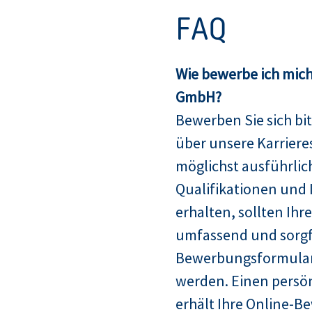
FAQ
Wie bewerbe ich mich
GmbH?
Bewerben Sie sich bit
über unsere Karriere
möglichst ausführlich
Qualifikationen und 
erhalten, sollten Ih
umfassend und sorgfä
Bewerbungsformular
werden. Einen persö
erhält Ihre Online-B