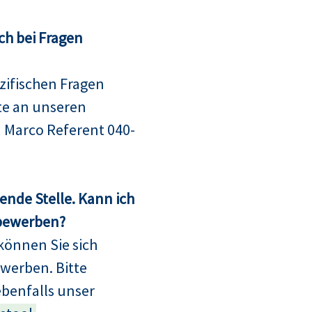
ch bei Fragen
ifischen Fragen
te an unseren
 Marco Referent 040-
sende Stelle. Kann ich
 bewerben?
können Sie sich
bewerben. Bitte
ebenfalls unser