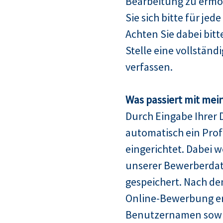
Bearbeitung zu ermö
Sie sich bitte für jed
Achten Sie dabei bitt
Stelle eine vollstän
verfassen.
Was passiert mit mei
Durch Eingabe Ihrer 
automatisch ein Profi
eingerichtet. Dabei w
unserer Bewerberda
gespeichert. Nach de
Online-Bewerbung er
Benutzernamen sowie