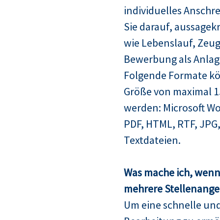
individuelles Anschre
Sie darauf, aussagek
wie Lebenslauf, Zeugn
Bewerbung als Anlag
Folgende Formate kö
Größe von maximal 
werden: Microsoft Wo
PDF, HTML, RTF, JPG,
Textdateien.
Was mache ich, wenn 
mehrere Stellenangeb
Um eine schnelle un