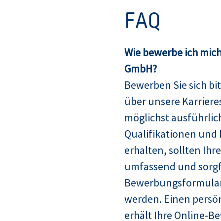
FAQ
Wie bewerbe ich mich
GmbH?
Bewerben Sie sich bit
über unsere Karriere
möglichst ausführlich
Qualifikationen und 
erhalten, sollten Ih
umfassend und sorgfä
Bewerbungsformular
werden. Einen persö
erhält Ihre Online-B