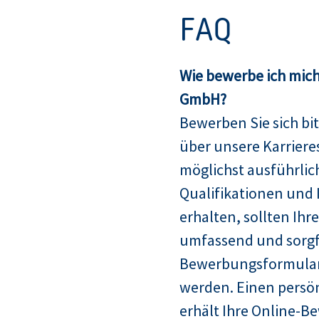
FAQ
Wie bewerbe ich mich
GmbH?
Bewerben Sie sich bit
über unsere Karriere
möglichst ausführlich
Qualifikationen und 
erhalten, sollten Ih
umfassend und sorgfä
Bewerbungsformular
werden. Einen persö
erhält Ihre Online-B