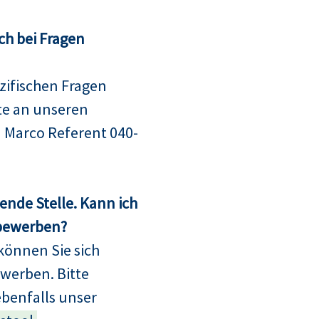
ch bei Fragen
ifischen Fragen
te an unseren
 Marco Referent 040-
sende Stelle. Kann ich
 bewerben?
können Sie sich
bewerben. Bitte
ebenfalls unser