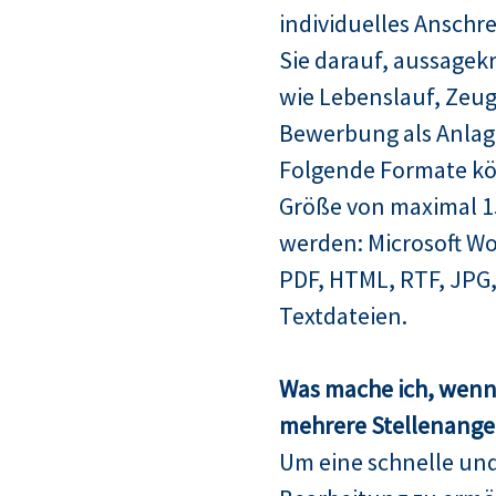
individuelles Anschre
Sie darauf, aussagek
wie Lebenslauf, Zeugn
Bewerbung als Anlag
Folgende Formate kö
Größe von maximal 
werden: Microsoft Wo
PDF, HTML, RTF, JPG,
Textdateien.
Was mache ich, wenn 
mehrere Stellenangeb
Um eine schnelle un