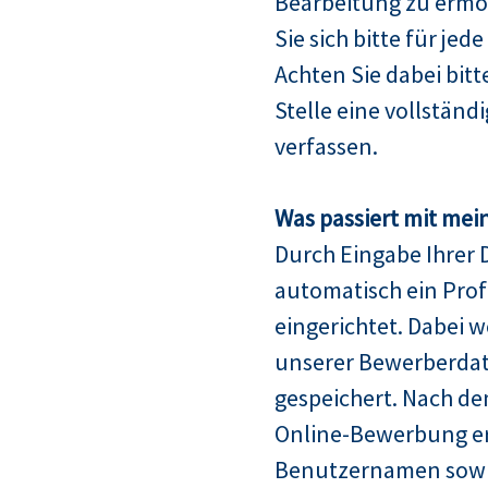
Bearbeitung zu ermö
Sie sich bitte für jed
Achten Sie dabei bitt
Stelle eine vollstän
verfassen.
Was passiert mit mei
Durch Eingabe Ihrer 
automatisch ein Profi
eingerichtet. Dabei w
unserer Bewerberda
gespeichert. Nach de
Online-Bewerbung er
Benutzernamen sowie