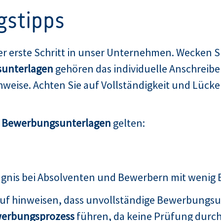
gstipps
er erste Schritt in unser Unternehmen. Wecken Si
unterlagen
gehören das individuelle Anschreibe
weise. Achten Sie auf Vollständigkeit und Lücken
n Bewerbungsunterlagen
gelten:
ugnis bei Absolventen und Bewerbern mit wenig
auf hinweisen, dass unvollständige Bewerbungsu
erbungsprozess
führen, da keine Prüfung durch