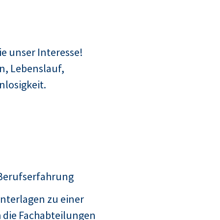
e unser Interesse!
n, Lebenslauf,
losigkeit.
 Berufserfahrung
nterlagen zu einer
 die Fachabteilungen