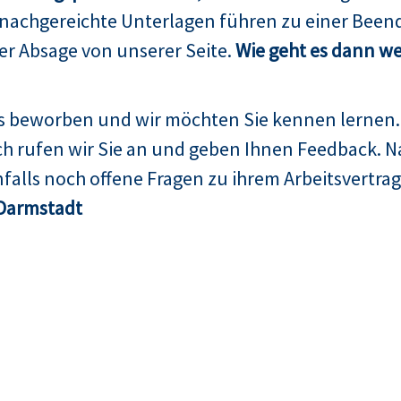
 nachgereichte Unterlagen führen zu einer Been
er Absage von unserer Seite.
Wie geht es dann we
ns beworben und wir möchten Sie kennen lernen.
h rufen wir Sie an und geben Ihnen Feedback. N
falls noch offene Fragen zu ihrem Arbeitsvertrag
Darmstadt