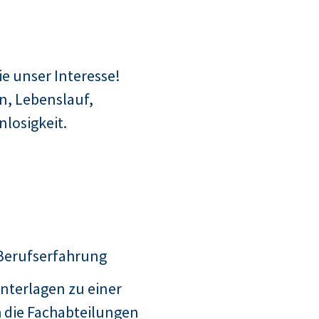
e unser Interesse!
n, Lebenslauf,
losigkeit.
 Berufserfahrung
nterlagen zu einer
 die Fachabteilungen