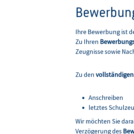
Bewerbun
Ihre Bewerbung ist d
Zu Ihren
Bewerbungs
Zeugnisse sowie Nach
Zu den
vollständige
Anschreiben
letztes Schulze
Wir möchten Sie dar
Verzögerung des
Bew