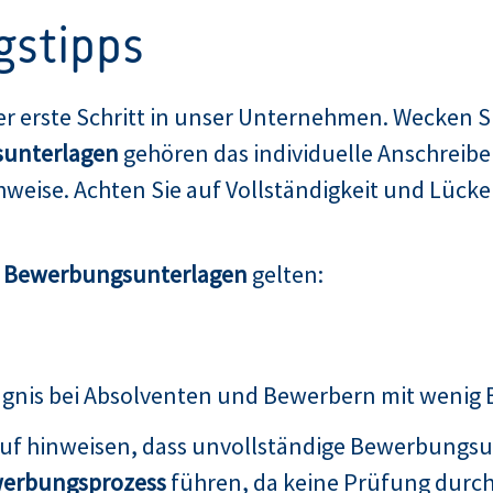
gstipps
er erste Schritt in unser Unternehmen. Wecken Si
unterlagen
gehören das individuelle Anschreibe
weise. Achten Sie auf Vollständigkeit und Lücken
n Bewerbungsunterlagen
gelten:
ugnis bei Absolventen und Bewerbern mit wenig
auf hinweisen, dass unvollständige Bewerbungsu
erbungsprozess
führen, da keine Prüfung durch