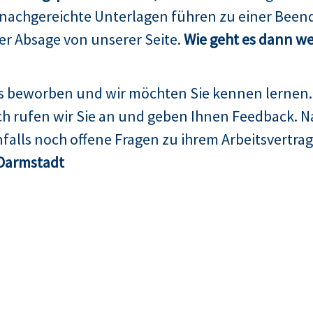
 nachgereichte Unterlagen führen zu einer Been
er Absage von unserer Seite.
Wie geht es dann we
ns beworben und wir möchten Sie kennen lernen.
h rufen wir Sie an und geben Ihnen Feedback. N
falls noch offene Fragen zu ihrem Arbeitsvertrag
Darmstadt