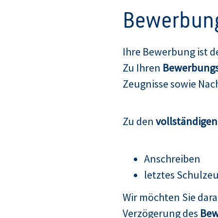
Bewerbun
Ihre Bewerbung ist d
Zu Ihren
Bewerbungs
Zeugnisse sowie Nach
Zu den
vollständige
Anschreiben
letztes Schulze
Wir möchten Sie dar
Verzögerung des
Bew