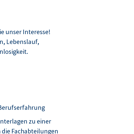
e unser Interesse!
n, Lebenslauf,
losigkeit.
 Berufserfahrung
nterlagen zu einer
 die Fachabteilungen