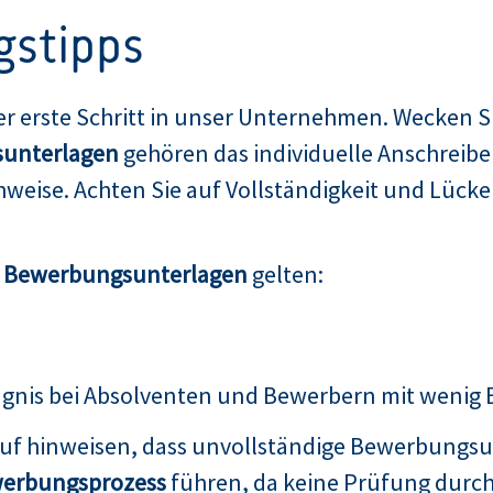
gstipps
er erste Schritt in unser Unternehmen. Wecken Si
unterlagen
gehören das individuelle Anschreibe
weise. Achten Sie auf Vollständigkeit und Lücken
n Bewerbungsunterlagen
gelten:
ugnis bei Absolventen und Bewerbern mit wenig
auf hinweisen, dass unvollständige Bewerbungsu
erbungsprozess
führen, da keine Prüfung durch