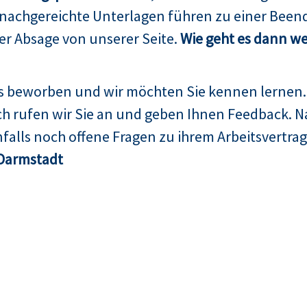
 nachgereichte Unterlagen führen zu einer Been
er Absage von unserer Seite.
Wie geht es dann we
ns beworben und wir möchten Sie kennen lernen.
h rufen wir Sie an und geben Ihnen Feedback. N
falls noch offene Fragen zu ihrem Arbeitsvertrag
Darmstadt