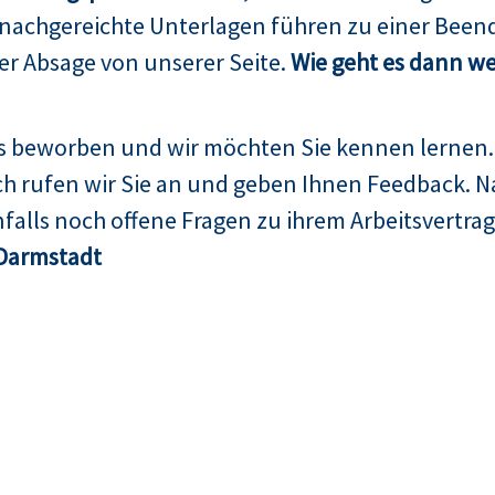
 nachgereichte Unterlagen führen zu einer Been
er Absage von unserer Seite.
Wie geht es dann we
ns beworben und wir möchten Sie kennen lernen.
h rufen wir Sie an und geben Ihnen Feedback. N
falls noch offene Fragen zu ihrem Arbeitsvertrag
Darmstadt