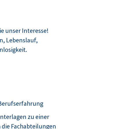
e unser Interesse!
n, Lebenslauf,
losigkeit.
 Berufserfahrung
nterlagen zu einer
 die Fachabteilungen