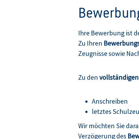
Bewerbun
Ihre Bewerbung ist d
Zu Ihren
Bewerbungs
Zeugnisse sowie Nach
Zu den
vollständige
Anschreiben
letztes Schulze
Wir möchten Sie dar
Verzögerung des
Bew