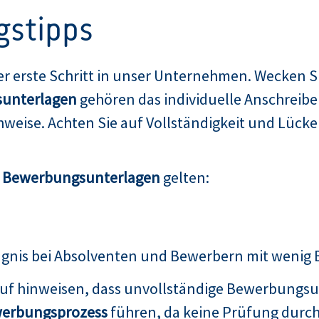
gstipps
er erste Schritt in unser Unternehmen. Wecken Si
unterlagen
gehören das individuelle Anschreibe
weise. Achten Sie auf Vollständigkeit und Lücken
n Bewerbungsunterlagen
gelten:
ugnis bei Absolventen und Bewerbern mit wenig
auf hinweisen, dass unvollständige Bewerbungsu
erbungsprozess
führen, da keine Prüfung durch