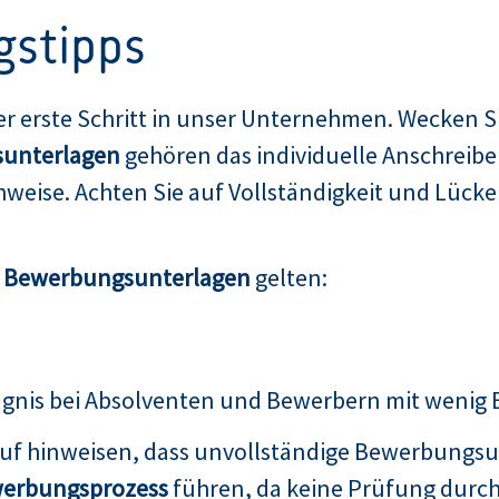
gstipps
er erste Schritt in unser Unternehmen. Wecken Si
unterlagen
gehören das individuelle Anschreibe
weise. Achten Sie auf Vollständigkeit und Lücken
n Bewerbungsunterlagen
gelten:
ugnis bei Absolventen und Bewerbern mit wenig
auf hinweisen, dass unvollständige Bewerbungsu
erbungsprozess
führen, da keine Prüfung durch