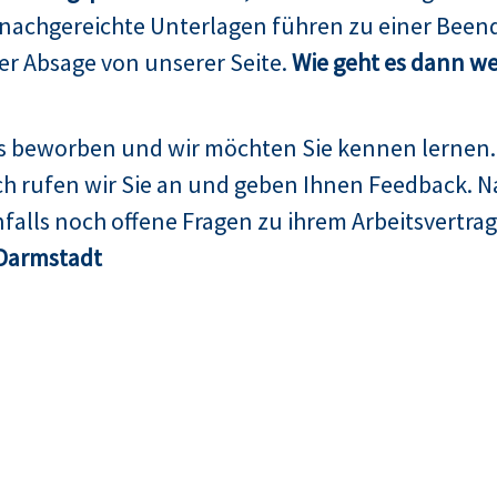
 nachgereichte Unterlagen führen zu einer Been
er Absage von unserer Seite.
Wie geht es dann we
ns beworben und wir möchten Sie kennen lernen.
h rufen wir Sie an und geben Ihnen Feedback. N
falls noch offene Fragen zu ihrem Arbeitsvertrag
Darmstadt