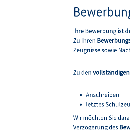
Bewerbun
Ihre Bewerbung ist d
Zu Ihren
Bewerbungs
Zeugnisse sowie Nach
Zu den
vollständige
Anschreiben
letztes Schulze
Wir möchten Sie dar
Verzögerung des
Bew