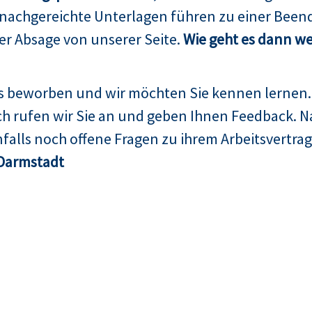
 nachgereichte Unterlagen führen zu einer Been
er Absage von unserer Seite.
Wie geht es dann we
ns beworben und wir möchten Sie kennen lernen.
h rufen wir Sie an und geben Ihnen Feedback. N
falls noch offene Fragen zu ihrem Arbeitsvertrag
Darmstadt