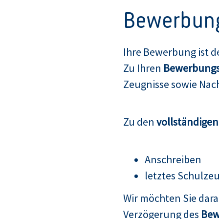
Bewerbun
Ihre Bewerbung ist d
Zu Ihren
Bewerbungs
Zeugnisse sowie Nach
Zu den
vollständige
Anschreiben
letztes Schulze
Wir möchten Sie dar
Verzögerung des
Bew