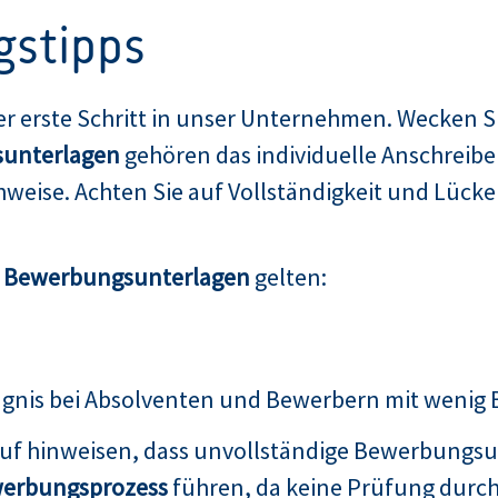
gstipps
er erste Schritt in unser Unternehmen. Wecken Si
unterlagen
gehören das individuelle Anschreibe
weise. Achten Sie auf Vollständigkeit und Lücken
n Bewerbungsunterlagen
gelten:
ugnis bei Absolventen und Bewerbern mit wenig
auf hinweisen, dass unvollständige Bewerbungsu
erbungsprozess
führen, da keine Prüfung durch