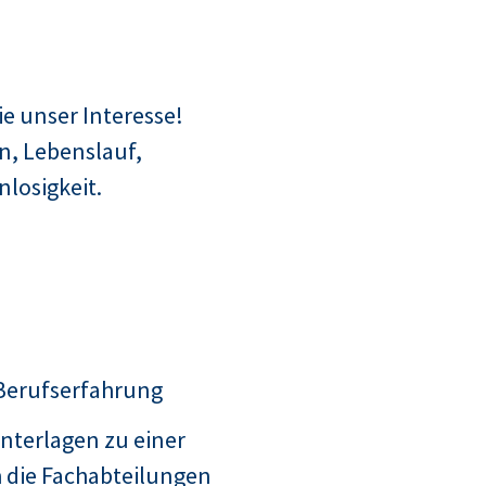
e unser Interesse!
n, Lebenslauf,
losigkeit.
 Berufserfahrung
nterlagen zu einer
 die Fachabteilungen