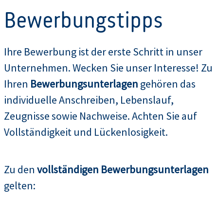
Bewerbungstipps
Ihre Bewerbung ist der erste Schritt in unser
Unternehmen. Wecken Sie unser Interesse! Zu
Ihren
Bewerbungsunterlagen
gehören das
individuelle Anschreiben, Lebenslauf,
Zeugnisse sowie Nachweise. Achten Sie auf
Vollständigkeit und Lückenlosigkeit.
Zu den
vollständigen Bewerbungsunterlagen
gelten: