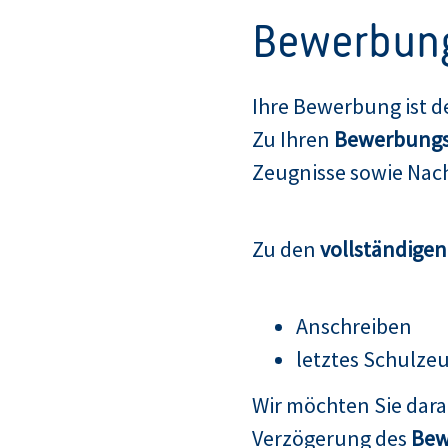
Bewerbun
Ihre Bewerbung ist d
Zu Ihren
Bewerbungs
Zeugnisse sowie Nach
Zu den
vollständige
Anschreiben
letztes Schulze
Wir möchten Sie dar
Verzögerung des
Bew