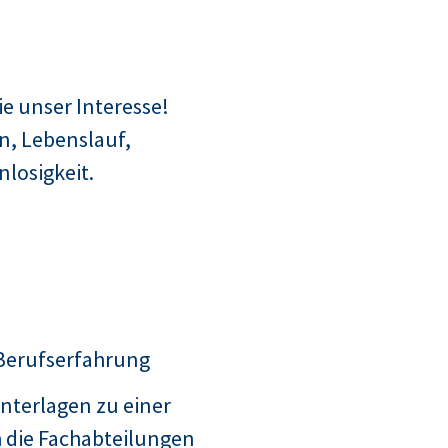
e unser Interesse!
n, Lebenslauf,
losigkeit.
 Berufserfahrung
nterlagen zu einer
 die Fachabteilungen