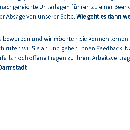
 nachgereichte Unterlagen führen zu einer Been
er Absage von unserer Seite.
Wie geht es dann we
ns beworben und wir möchten Sie kennen lernen.
h rufen wir Sie an und geben Ihnen Feedback. N
falls noch offene Fragen zu ihrem Arbeitsvertrag
Darmstadt