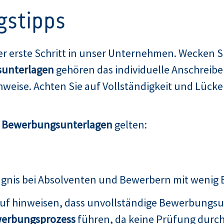
gstipps
er erste Schritt in unser Unternehmen. Wecken Si
unterlagen
gehören das individuelle Anschreibe
weise. Achten Sie auf Vollständigkeit und Lücken
n Bewerbungsunterlagen
gelten:
ugnis bei Absolventen und Bewerbern mit wenig
auf hinweisen, dass unvollständige Bewerbungsu
erbungsprozess
führen, da keine Prüfung durch