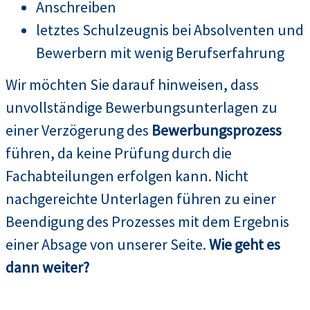
Anschreiben
letztes Schulzeugnis bei Absolventen und
Bewerbern mit wenig Berufserfahrung
Wir möchten Sie darauf hinweisen, dass
unvollständige Bewerbungsunterlagen zu
einer Verzögerung des
Bewerbungsprozess
führen, da keine Prüfung durch die
Fachabteilungen erfolgen kann. Nicht
nachgereichte Unterlagen führen zu einer
Beendigung des Prozesses mit dem Ergebnis
einer Absage von unserer Seite.
Wie geht es
dann weiter?