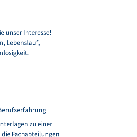
e unser Interesse!
n, Lebenslauf,
losigkeit.
 Berufserfahrung
nterlagen zu einer
 die Fachabteilungen