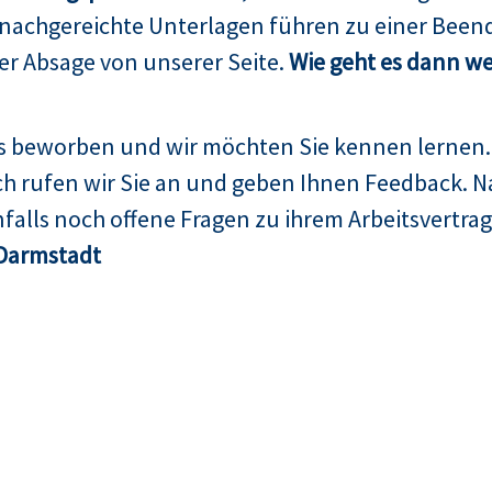
 nachgereichte Unterlagen führen zu einer Been
er Absage von unserer Seite.
Wie geht es dann we
ns beworben und wir möchten Sie kennen lernen.
h rufen wir Sie an und geben Ihnen Feedback. N
falls noch offene Fragen zu ihrem Arbeitsvertrag
Darmstadt