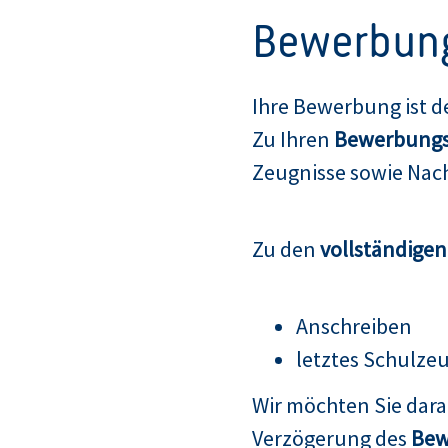
Bewerbun
Ihre Bewerbung ist d
Zu Ihren
Bewerbungs
Zeugnisse sowie Nach
Zu den
vollständige
Anschreiben
letztes Schulze
Wir möchten Sie dar
Verzögerung des
Bew