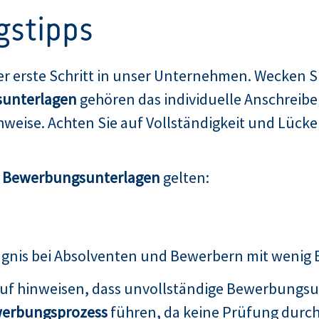
gstipps
er erste Schritt in unser Unternehmen. Wecken Si
unterlagen
gehören das individuelle Anschreibe
weise. Achten Sie auf Vollständigkeit und Lücken
n Bewerbungsunterlagen
gelten:
ugnis bei Absolventen und Bewerbern mit wenig
auf hinweisen, dass unvollständige Bewerbungsu
erbungsprozess
führen, da keine Prüfung durch