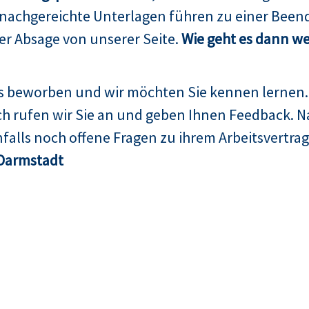
 nachgereichte Unterlagen führen zu einer Been
er Absage von unserer Seite.
Wie geht es dann we
ns beworben und wir möchten Sie kennen lernen.
h rufen wir Sie an und geben Ihnen Feedback. N
falls noch offene Fragen zu ihrem Arbeitsvertrag
Darmstadt