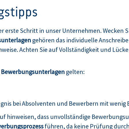
gstipps
er erste Schritt in unser Unternehmen. Wecken Si
unterlagen
gehören das individuelle Anschreibe
weise. Achten Sie auf Vollständigkeit und Lücken
n Bewerbungsunterlagen
gelten:
ugnis bei Absolventen und Bewerbern mit wenig
auf hinweisen, dass unvollständige Bewerbungsu
erbungsprozess
führen, da keine Prüfung durch