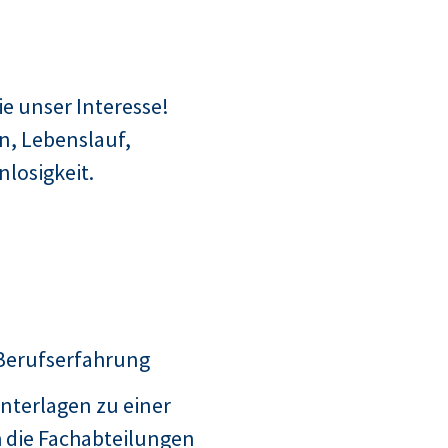
e unser Interesse!
n, Lebenslauf,
losigkeit.
 Berufserfahrung
nterlagen zu einer
 die Fachabteilungen