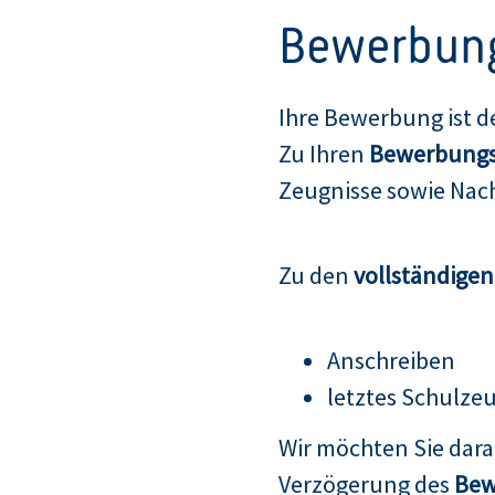
Bewerbun
Ihre Bewerbung ist d
Zu Ihren
Bewerbungs
Zeugnisse sowie Nach
Zu den
vollständige
Anschreiben
letztes Schulze
Wir möchten Sie dar
Verzögerung des
Bew