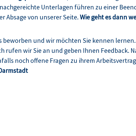
 nachgereichte Unterlagen führen zu einer Been
er Absage von unserer Seite.
Wie geht es dann we
ns beworben und wir möchten Sie kennen lernen.
h rufen wir Sie an und geben Ihnen Feedback. N
falls noch offene Fragen zu ihrem Arbeitsvertrag
Darmstadt