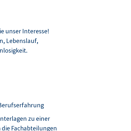
e unser Interesse!
n, Lebenslauf,
losigkeit.
 Berufserfahrung
nterlagen zu einer
 die Fachabteilungen