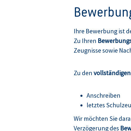
Bewerbun
Ihre Bewerbung ist d
Zu Ihren
Bewerbungs
Zeugnisse sowie Nach
Zu den
vollständige
Anschreiben
letztes Schulze
Wir möchten Sie dar
Verzögerung des
Bew