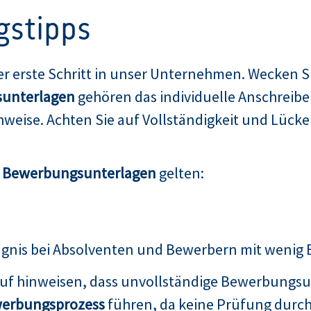
gstipps
er erste Schritt in unser Unternehmen. Wecken Si
unterlagen
gehören das individuelle Anschreibe
weise. Achten Sie auf Vollständigkeit und Lücken
n Bewerbungsunterlagen
gelten:
ugnis bei Absolventen und Bewerbern mit wenig
auf hinweisen, dass unvollständige Bewerbungsu
erbungsprozess
führen, da keine Prüfung durch