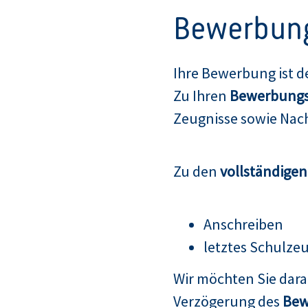
Bewerbun
Ihre Bewerbung ist d
Zu Ihren
Bewerbungs
Zeugnisse sowie Nach
Zu den
vollständige
Anschreiben
letztes Schulze
Wir möchten Sie dar
Verzögerung des
Bew