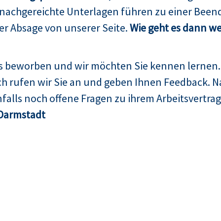
 nachgereichte Unterlagen führen zu einer Been
er Absage von unserer Seite.
Wie geht es dann we
ns beworben und wir möchten Sie kennen lernen.
h rufen wir Sie an und geben Ihnen Feedback. N
falls noch offene Fragen zu ihrem Arbeitsvertrag
Darmstadt