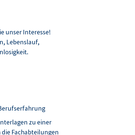
e unser Interesse!
n, Lebenslauf,
losigkeit.
 Berufserfahrung
nterlagen zu einer
 die Fachabteilungen