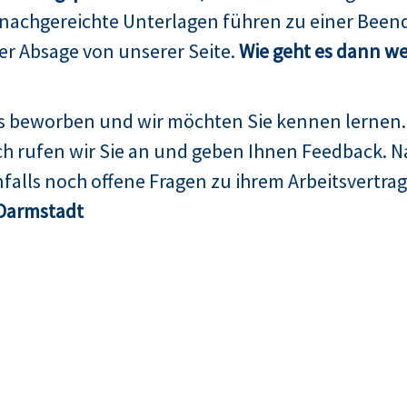
 nachgereichte Unterlagen führen zu einer Been
er Absage von unserer Seite.
Wie geht es dann we
ns beworben und wir möchten Sie kennen lernen.
h rufen wir Sie an und geben Ihnen Feedback. N
falls noch offene Fragen zu ihrem Arbeitsvertrag
Darmstadt