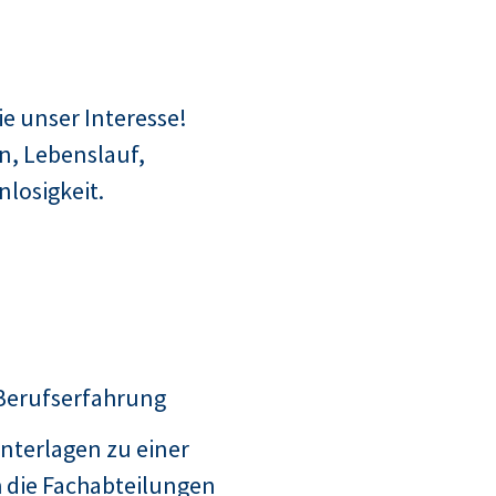
e unser Interesse!
n, Lebenslauf,
losigkeit.
 Berufserfahrung
nterlagen zu einer
 die Fachabteilungen