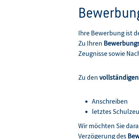
Bewerbun
Ihre Bewerbung ist d
Zu Ihren
Bewerbungs
Zeugnisse sowie Nach
Zu den
vollständige
Anschreiben
letztes Schulze
Wir möchten Sie dar
Verzögerung des
Bew