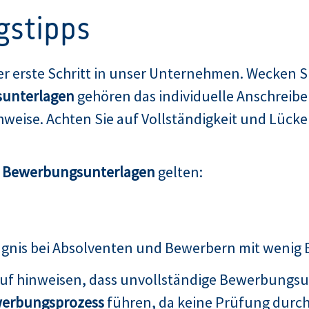
gstipps
er erste Schritt in unser Unternehmen. Wecken Si
unterlagen
gehören das individuelle Anschreibe
weise. Achten Sie auf Vollständigkeit und Lücken
n Bewerbungsunterlagen
gelten:
ugnis bei Absolventen und Bewerbern mit wenig
auf hinweisen, dass unvollständige Bewerbungsu
erbungsprozess
führen, da keine Prüfung durch