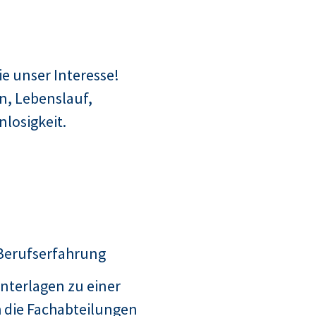
e unser Interesse!
n, Lebenslauf,
losigkeit.
 Berufserfahrung
nterlagen zu einer
 die Fachabteilungen