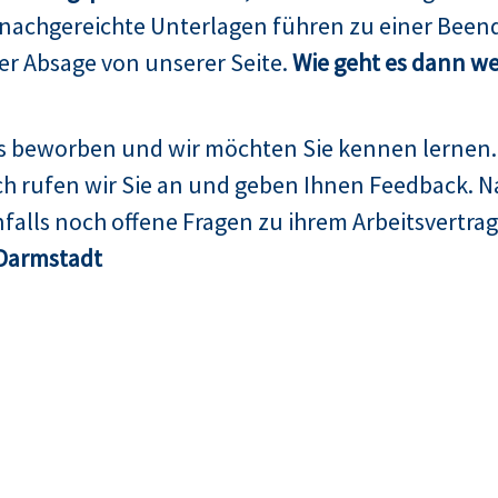
 nachgereichte Unterlagen führen zu einer Been
er Absage von unserer Seite.
Wie geht es dann we
ns beworben und wir möchten Sie kennen lernen.
h rufen wir Sie an und geben Ihnen Feedback. N
falls noch offene Fragen zu ihrem Arbeitsvertrag
Darmstadt