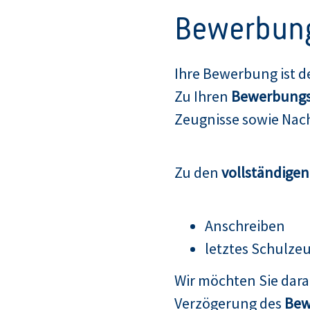
Bewerbun
Ihre Bewerbung ist d
Zu Ihren
Bewerbungs
Zeugnisse sowie Nach
Zu den
vollständige
Anschreiben
letztes Schulze
Wir möchten Sie dar
Verzögerung des
Bew