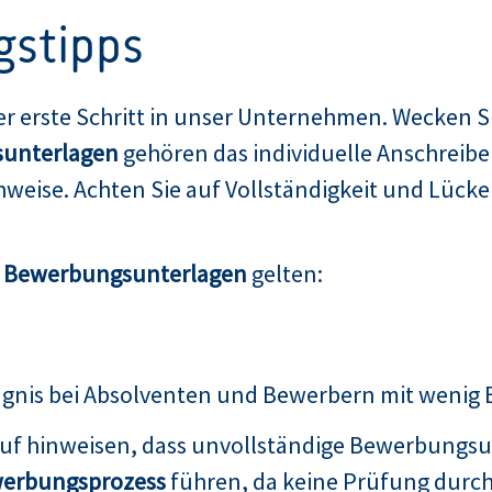
gstipps
er erste Schritt in unser Unternehmen. Wecken Si
unterlagen
gehören das individuelle Anschreibe
weise. Achten Sie auf Vollständigkeit und Lücken
n Bewerbungsunterlagen
gelten:
ugnis bei Absolventen und Bewerbern mit wenig
auf hinweisen, dass unvollständige Bewerbungsu
erbungsprozess
führen, da keine Prüfung durch